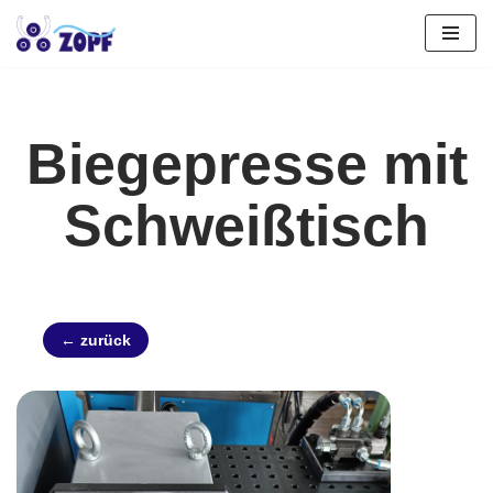
Zum
Inhalt
springen
Biegepresse mit
Schweißtisch
← zurück