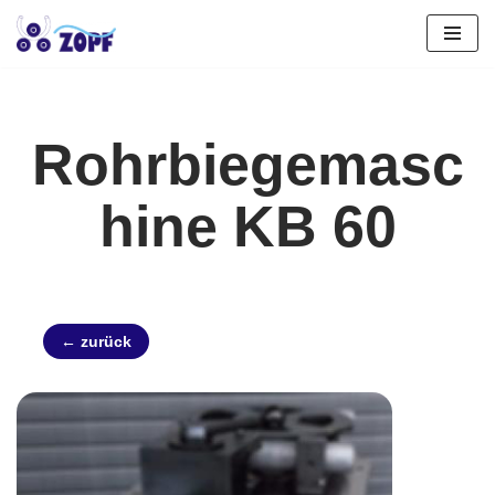
Zum
Inhalt
springen
Rohrbiegemasc
hine KB 60
← zurück