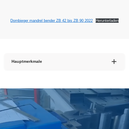
Dornbieger mandrel bender ZB 42 bis ZB 90 2022
Herunterladen
Hauptmerkmale