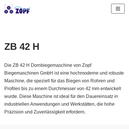
Zum
Inhalt
springen
ZB 42 H
Die ZB 42 H Dornbiegemaschine von Zopf
Biegemaschinen GmbH ist eine hochmoderne und robuste
Maschine, die speziell für das Biegen von Rohren und
Profilen bis zu einem Durchmesser von 42 mm entwickelt
wurde. Diese Maschine ist ideal für den Dauereinsatz in
industriellen Anwendungen und Werkstätten, die hohe
Präzision und Zuverlässigkeit erfordern.